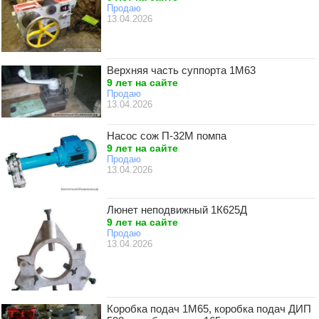
Продаю
13.04.2026
Верхняя часть суппорта 1М63
9 лет на сайте
Продаю
13.04.2026
Насос сож П-32М помпа
9 лет на сайте
Продаю
13.04.2026
Люнет неподвижный 1К625Д
9 лет на сайте
Продаю
13.04.2026
Коробка подач 1М65, коробка подач ДИП