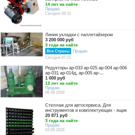
14 лет на сайте
Продаю
Сегодня 08:31
Линия укладки с паллетайзером
3 200 000 руб
3 года на сайте
Все Страны
Продаю
Сегодня 07:21
Редукторы ар-033 ар-025 ар-004 ар-006
ар-031 ар-014д, ар-005 ар-...
1 000 руб
12 лет на сайте
Продаю
06.08.2026
Стеллаж для автосервиса. Для
инструментов и комплектующих - ящик
20 871 руб
3 года на сайте
Продаю
03.08.2026