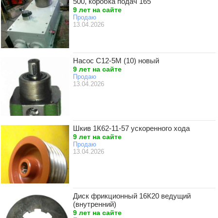
500, коробка подач 165
9 лет на сайте
Продаю
13.04.2026
Насос С12-5М (10) новый
9 лет на сайте
Продаю
13.04.2026
Шкив 1К62-11-57 ускоренного хода
9 лет на сайте
Продаю
13.04.2026
Диск фрикционный 16К20 ведущий
(внутренний)
9 лет на сайте