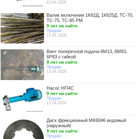
13.04.2026
Валик включения 1К62Д, 1К625Д, ТС-70,
ТС-75, ТС-85 РМ
9 лет на сайте
Продаю
13.04.2026
Винт поперечной подачи 6М13, 6М83,
6Р83 с гайкой
9 лет на сайте
Продаю
13.04.2026
Насос НП4С
9 лет на сайте
Продаю
13.04.2026
Диск фрикционный МК6046 ведомый
(наружный)
9 лет на сайте
Продаю