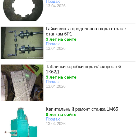
Продаю
13.04.2026
Гайки винта продольного хода стола к
станкам 6Р1
9 лет на сайте
Продаю
13.04.2026
Таблички коробки подач/ скоростей
1К62Д
9 лет на сайте
Продаю
13.04.2026
Капитальный ремонт станка 1М65
9 лет на сайте
Продаю
13.04.2026