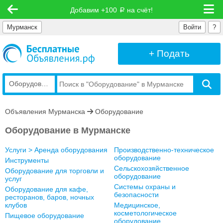
Добавим +100
на счёт!
руб
Мурманск
Войти
?
+ Подать
Оборудование
Объявления Мурманска
Оборудование
Оборудование в Мурманске
Услуги > Аренда оборудования
Производственно-техническое
оборудование
Инструменты
Сельскохозяйственное
Оборудование для торговли и
оборудование
услуг
Системы охраны и
Оборудование для кафе,
безопасности
ресторанов, баров, ночных
клубов
Медицинское,
косметологическое
Пищевое оборудование
оборудование