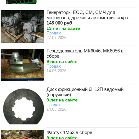
Генераторы ЕСС, СМ, СМЧ для
мотовозов, дрезин и автомотрис и кра...
148 000 руб
13 лет на сайте
Продаю
27.07.2026
Резцедержатель МК6046, МК6056 в
сборе
9 лет на сайте
Продаю
14.05.2026
Диск фрикционный 6Н12П ведомый
(наружный)
9 лет на сайте
Продаю
14.05.2026
Фартук 1М63 в сборе
9 лет на сайте