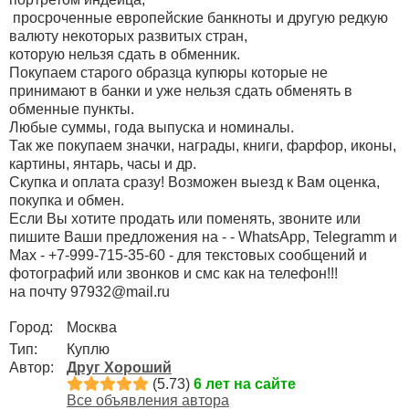
просроченные европейские банкноты и другую редкую
валюту некоторых развитых стран,
которую нельзя сдать в обменник.
Покупаем старого образца купюры которые не
принимают в банки и уже нельзя сдать обменять в
обменные пункты.
Любые суммы, года выпуска и номиналы.
Так же покупаем значки, награды, книги, фарфор, иконы,
картины, янтарь, часы и др.
Скупка и оплата сразу! Возможен выезд к Вам оценка,
покупка и обмен.
Если Вы хотите продать или поменять, звоните или
пишите Ваши предложения на - - WhatsApp, Telegramm и
Max - +7-999-715-35-60 - для текстовых сообщений и
фотографий или звонков и смс как на телефон!!!
на почту 97932@mail.ru
Город:
Москва
Тип:
Куплю
Автор:
Друг Хороший
(5.73)
6 лет на сайте
Все объявления автора