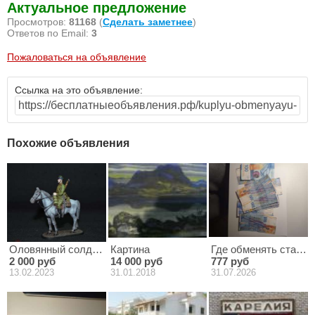
Актуальное предложение
Просмотров:
81168
(
Сделать заметнее
)
Ответов по Email:
3
Пожаловаться на объявление
Ссылка на это объявление:
Похожие объявления
Оловянный солдатик 54 гмм. Красноармеец-кавалерист 1939-19
Картина
Где обменять стары
2 000 руб
14 000 руб
777 руб
13.02.2023
31.01.2018
31.07.2026